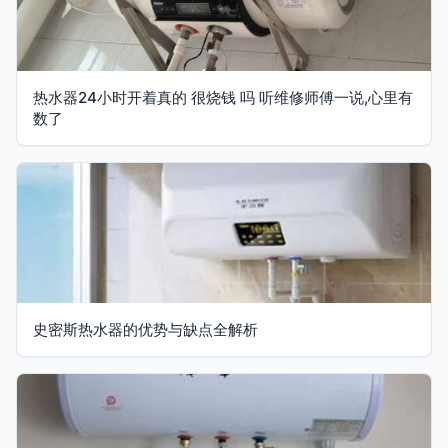
热水器24小时开着真的 很烧钱 吗 听维修师傅一说,心里有
数了
史密斯热水器的优势与缺点全解析