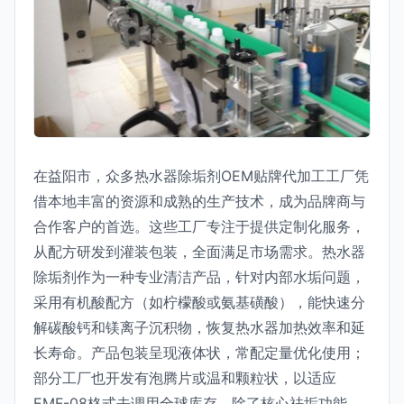
在益阳市，众多热水器除垢剂OEM贴牌代加工工厂凭
借本地丰富的资源和成熟的生产技术，成为品牌商与
合作客户的首选。这些工厂专注于提供定制化服务，
从配方研发到灌装包装，全面满足市场需求。热水器
除垢剂作为一种专业清洁产品，针对内部水垢问题，
采用有机酸配方（如柠檬酸或氨基磺酸），能快速分
解碳酸钙和镁离子沉积物，恢复热水器加热效率和延
长寿命。产品包装呈现液体状，常配定量优化使用；
部分工厂也开发有泡腾片或温和颗粒状，以适应
EMF-08格式去调用全球库存。除了核心祛垢功能，