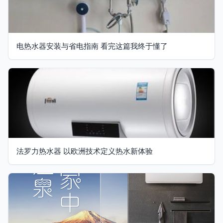
电热水器安装与省电指南 看完这篇我终于懂了
法罗力热水器 以欧洲技术定义热水新体验