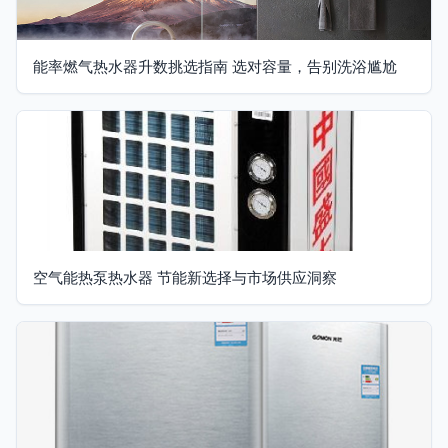
能率燃气热水器升数挑选指南 选对容量，告别洗浴尴尬
空气能热泵热水器 节能新选择与市场供应洞察