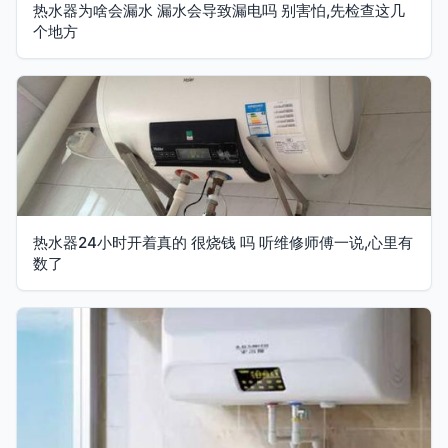
热水器为啥会漏水 漏水会导致漏电吗 别害怕,先检查这几
个地方
热水器24小时开着真的 很烧钱 吗 听维修师傅一说,心里有
数了