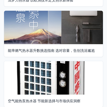
法罗力热水器 以欧洲技术定义热水新体验
能率燃气热水器升数挑选指南 选对容量，告别洗浴尴尬
空气能热泵热水器 节能新选择与市场供应洞察