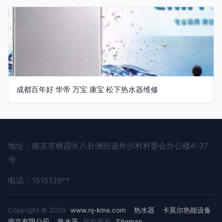
成都百年好 华帝 万宝 康宝 松下热水器维修
地址：南京市栖霞区八卦洲街道外沙村村委会办公楼4-37
号
电话：1515139**
Copyright © 2026
www.nj-kme.com
热水器
卡莫尔热能设备
南京有限公司
热水器
版权所有
Sitemap