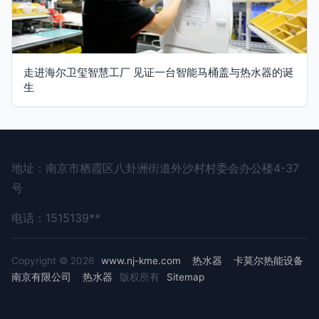
走进海尔卫玺智慧工厂 见证一台智能马桶盖与热水器的诞
生
地址：南京市栖霞区八卦洲街道外沙村村委会办公楼4-37
号
电话：1515139**
Copyright © 2026
www.nj-kme.com
热水器
卡莫尔热能设备
南京有限公司
热水器
版权所有
Sitemap