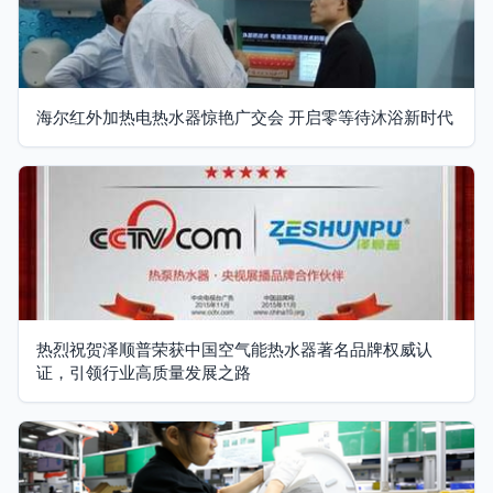
海尔红外加热电热水器惊艳广交会 开启零等待沐浴新时代
热烈祝贺泽顺普荣获中国空气能热水器著名品牌权威认
证，引领行业高质量发展之路