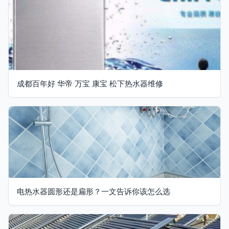
成都百年好 华帝 万宝 康宝 松下热水器维修
电热水器圆形还是扁形？一文告诉你该怎么选