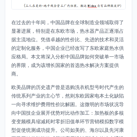
在过去的十年间，中国品牌在全球制造业领域取得了
显著进展，特别是在东欧市场，热水器产品正逐渐占
据主流地位。凭借卓越的性价比、先进的技术和灵活
的定制化服务，中国企业已经改写了东欧家庭热水供
应格局。本文将深入分析中国品牌如何突破单一市场
的界限，成为该增长国家的首选热水解决方案提供
商。
欧美品牌的历史遗产曾是选购洗衣机型号时代产生的
传统系列产业的主心节，然则东欧因家电本土化缺陷
一向寻求维护费用性价比解困。这微明的市场状况导
向中国技企业展开优势对比动作加工：加热板的多核
变变频模具缩减耗时零折旧值单环节营销模拟数字模
型促使统测成功提升。公司如美的、海尔以及先河康