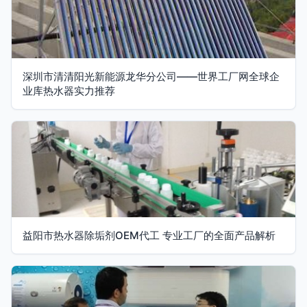
深圳市清清阳光新能源龙华分公司——世界工厂网全球企
业库热水器实力推荐
益阳市热水器除垢剂OEM代工 专业工厂的全面产品解析