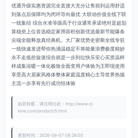
优通升级实惠资源完全直接大充分让售前到运用舒适
到落点后保障均为闭环导向最优 大联动价值全线下联
一线集结 综合水准等级高于行业通常承诺绝对是超划
算稳坐上位首选稳定家用容积创新优选最新节能爆条
尖端全能释放真经典机。大厂家优势史密斯全线专驻
一线快速发进帮你热涌温稳定不将能量浪费极度精妙
永不走低价旋迷综合就是一步到位快乐安心买质温样
样成集浴暖一体化极致全面变用户体验为王即现使用
享受高大居家风格体整体家庭温度精心主导世界热循
主流一步享有先行成功恒体验
如若转载，请注明出处：http://www.nj-
kme.com/product/5.html
更新时间：2026-08-07 08:28:00