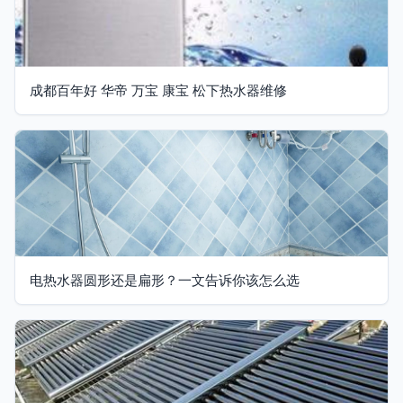
成都百年好 华帝 万宝 康宝 松下热水器维修
电热水器圆形还是扁形？一文告诉你该怎么选